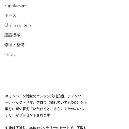
Supplement
ホース
Chainsaw Item
建設機械
修理・整備
PETZL
キャンペーン対象のエンジン式刈払機、チェンソ
ー、ヘッジトリマ、ブロワ（壊れていてもOK ）を下
取りに買い替えていただくと、さらに１台分のバッ
テリーがプレゼントされます
対象は下通り、本体+バッテリーのセットで、下取り