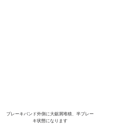
ブレーキバンド外側に大鋸屑堆積、半ブレー
キ状態になります