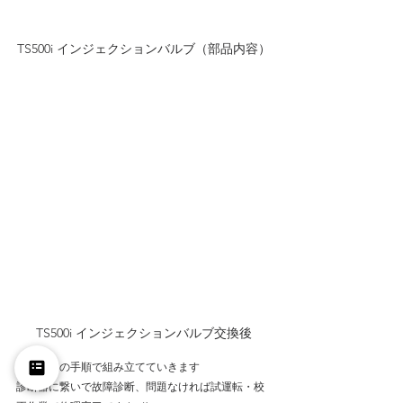
TS500i インジェクションバルブ（部品内容）
TS500i インジェクションバルブ交換後
今度は逆の手順で組み立てていきます
診断器に繋いで故障診断、問題なければ試運転・校