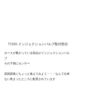
TS500i インジェクションバルブ取付部分
ホースが繋がっている部品がインジェクションバル
ブ
その下側にセンサー
原因調査にちょっと換えてみよう・・・なんて出来
ない奥まったところに配置されています