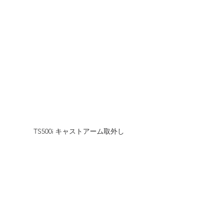
TS500i キャストアーム取外し