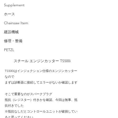
Supplement
ホース
Chainsaw Item
建設機械
修理・整備
PETZL
スチール エンジンカッター TS500i
TS500iはインジェクション仕様のエンジンカッター
なので
まずは診断器に接続してエラーがないか確認します
そこで重要なのがスパークプラグ
抵抗（レジスター）付きかを確認、今回は無事、抵
抗付きでした
※抵抗なしだとコントロールユニットが破損してい
ると思ってください