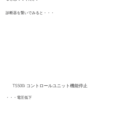
診断器を繋いでみると・・・
TS500i コントロールユニット機能停止
・・・電圧低下