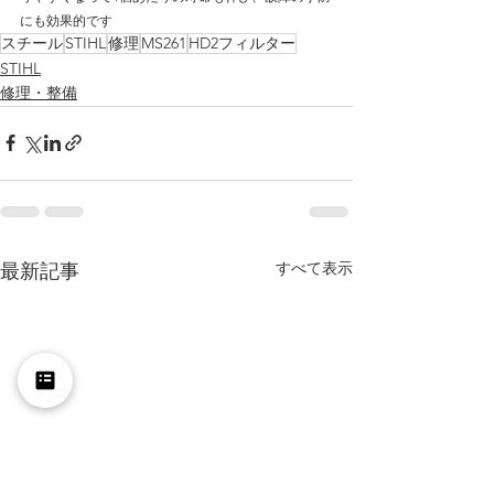
にも効果的です
スチール
STIHL
修理
MS261
HD2フィルター
STIHL
修理・整備
すべて表示
最新記事