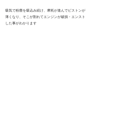
吸気で粉塵を吸込み続け、摩耗が進んでピストンが
薄くなり、そこが割れてエンジンが破損・エンスト
した事がわかります