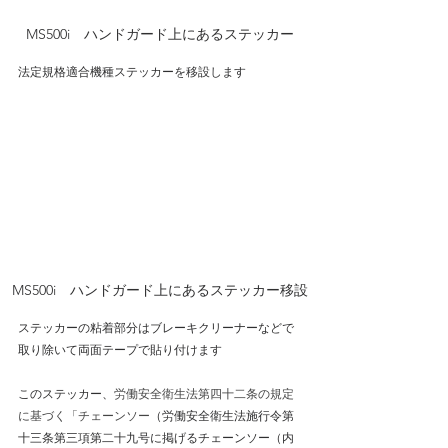
MS500i　ハンドガード上にあるステッカー
法定規格適合機種ステッカーを移設します
MS500i　ハンドガード上にあるステッカー移設
ステッカーの粘着部分はブレーキクリーナーなどで
取り除いて両面テープで貼り付けます
このステッカー、
労働安全衛生法第四十二条の規定
に基づく「チェーンソー
（労働安全衛生法施行令第
十三条第三項第二十九号に掲げるチェーンソー（内