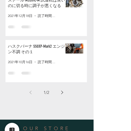
スチール MS261C-M 試運転は良い
のに切る時に調子が悪くなる
2021年12月18日
読了時間: 2分
ハスクバーナ 550XP-Mark2 エンジ
ン不調 その１
2021年10月16日
読了時間: 2分
1
/
2
OUR STORE